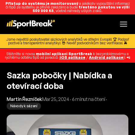
Přístup do systému je monitorovaný
a jakékoliv vypouštění informací
či tipů ze systému je přísně zakázáno a bude
trestáno pokutou ve výši
500 000 Kč
, včetně náhrady ušlých zisků.
Jsme největší poskytovatel sázkových analytiků ve střední Evropě! 🏆 Podpoř
poctivé a transparentní analytiky! 😎 Nevěř podvodníkům bez verifikace! 🚔
Stáhněte si novou
mobilní aplikaci SportBreak
k bezproblémovému a
rychlému odběru tipů od poradců (
iOS aplikace
/
Android aplikace
)! 📲
Sazka pobočky | Nabídka a
otevírací doba
Martin Řezníček
Mar 25, 2024 · 6 minut na čtení ·
Návody k sázení