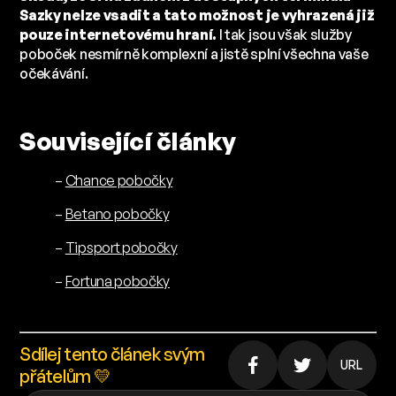
Sazky nelze vsadit a tato možnost je vyhrazená již
pouze internetovému hraní.
I tak jsou však služby
poboček nesmírně komplexní a jistě splní všechna vaše
očekávání.
Související články
–
Chance pobočky
–
Betano pobočky
–
Tipsport pobočky
–
Fortuna pobočky
Sdílej tento článek svým
URL
přátelům 💛