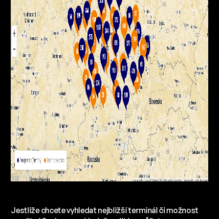
Jestliže chcete vyhledat nejbližší terminál či možnost