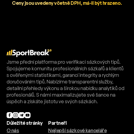
Ceny jsou uvedeny včetně DPH, má-li být hrazeno.
Jsme přední platforma pro verifikaci sázkových tipů.
Spojujeme komunitu profesionálních sázkařů a klientů
s ověřenými statistikami, garancí integrity a rychlým
doručováním tipů. Nabízíme transparentní služby,
detailní přehledy výkonu a širokou nabídku analytiků od
profesionálů. S námi maximalizujete své šance na
úspěch a získáte jistotu ve svých sázkách.
Důležité stránky
Partneři
O nás
Nejlepší sázkové kanceláře