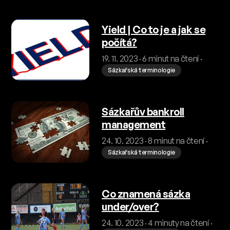
Yield | Co to je a jak se
počítá?
19. 11. 2023 · 6 minut na čtení ·
Sázkařská terminologie
Sázkařův bankroll
management
24. 10. 2023 · 8 minut na čtení ·
Sázkařská terminologie
Co znamená sázka
under/over?
24. 10. 2023 · 4 minuty na čtení ·