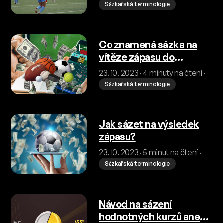
Sázkařská terminologie
Co znamená sázka na
vítěze zápasu do
rozhodnutí
23. 10. 2023 · 4 minuty na čtení ·
Sázkařská terminologie
Jak sázet na výsledek
zápasu?
23. 10. 2023 · 5 minut na čtení ·
Sázkařská terminologie
Návod na sázení
hodnotných kurzů aneb