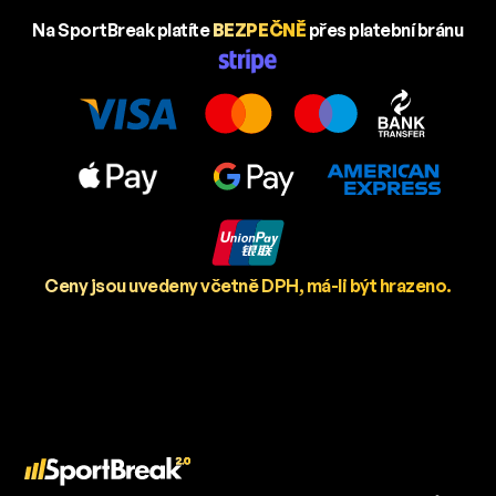
Na SportBreak platíte
BEZPEČNĚ
přes platební bránu
Ceny jsou uvedeny včetně DPH, má-li být hrazeno.