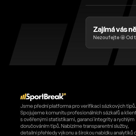
Zajímá vás ně
Nezoufejte 🤩 Od 
Jsme přední platforma pro verifikaci sázkových tipů
Spojujeme komunitu profesionálních sázkařů a klien
s ověřenými statistikami, garancí integrity a rychlým
doručováním tipů. Nabízíme transparentní služby,
detailní přehledy výkonu a širokou nabídku analytiků 