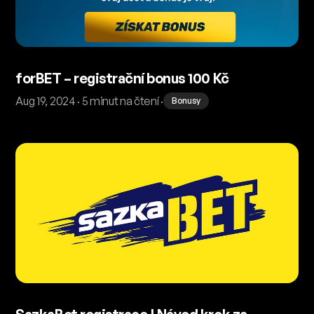
forBET – registrační bonus 100 Kč
Aug 19, 2024 · 5 minut na čtení ·
Bonusy