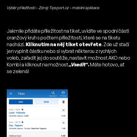
Výběr příležitosti – Zdroj: Tipsport.cz – mobilní aplikace
Jakmile přidáte příležitost na tiket, uvidíte ve spodní části
oranžový kruh s počtem příležitostí, které se na tiketu
nachází.
Kliknutím na něj tiket otevřete
. Zde už stačí
jen vyplnit částku nebo si vybrat některou z rychlých
voleb, zařadit jej do soutěže, nastavit možnost AKO nebo
Kombi a kliknout na možnost
„Vsadit“
.
Máte hotovo, ať
se zelená!