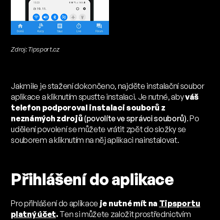
Zdroj: Tipsport.cz
Jakmile je stažení dokončeno, najděte instalační soubor
aplikace a kliknutím spusťte instalaci. Je nutné, aby
váš
telefon podporoval instalaci souborů z
neznámých zdrojů
(povolíte ve správci souborů)
. Po
udělení povolení se můžete vrátit zpět do složky se
souborem a kliknutím na něj aplikaci nainstalovat.
Přihlášení do aplikace
Pro přihlášení do aplikace
je nutné mít na
Tipsportu
platný účet
.
Ten si můžete založit prostřednictvím