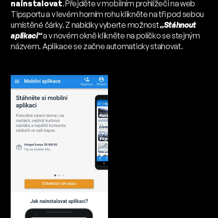
nainstalovat
. Přejděte v mobilním prohlížeči na web
Tipsportu a v levém horním rohu klikněte na tři pod sebou
umístěné čárky. Z nabídky vyberte možnost
„Stáhnout
aplikaci“
a v novém okně klikněte na políčko se stejným
názvem. Aplikace se začne automaticky stahovat.