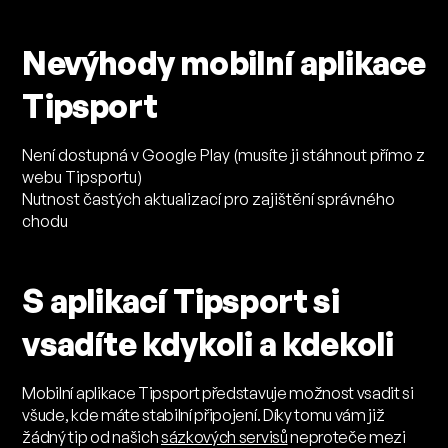
Nevýhody mobilní aplikace
Tipsport
Není dostupná v Google Play (musíte ji stáhnout přímo z
webu Tipsportu)
Nutnost častých aktualizací pro zajištění správného
chodu
S aplikací Tipsport si
vsadíte kdykoli a kdekoli
Mobilní aplikace Tipsport představuje možnost vsadit si
všude, kde máte stabilní připojení. Díky tomu vám již
žádný tip od našich
sázkových servisů
neproteče mezi