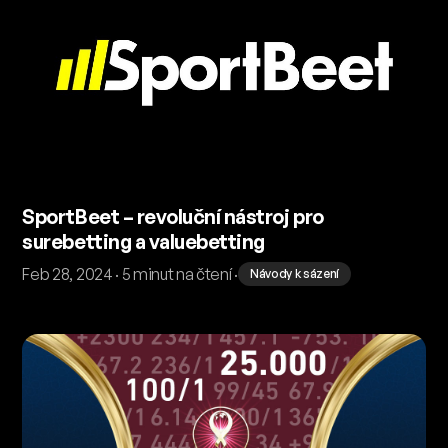
SportBeet – revoluční nástroj pro
surebetting a valuebetting
Feb 28, 2024 · 5 minut na čtení ·
Návody k sázení