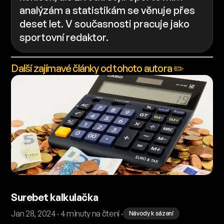
analýzám a statistikám se věnuje přes
deset let. V současnosti pracuje jako
sportovní redaktor.
Další zajímavé články od tohoto autora ✏️
Surebet kalkulačka
Jan 28, 2024 · 4 minuty na čtení ·
Návody k sázení