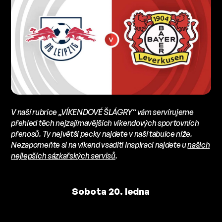
V naší rubrice „VÍKENDOVÉ ŠLÁGRY“ vám servírujeme
přehled těch nejzajímavějších víkendových sportovních
přenosů. Ty největší pecky najdete v naší tabulce níže.
Nezapomeňte si na víkend vsadit! Inspiraci najdete u
našich
nejlepších sázkařských servisů
.
Sobota 20. ledna