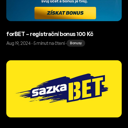
forBET – registrační bonus 100 Kč
Aug 19, 2024 · 5 minut na čtení ·
Bonusy