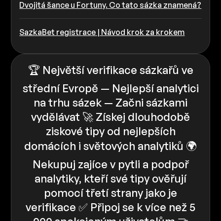
Dvojitá šance u Fortuny. Co tato sázka znamená?
SazkaBet registrace | Návod krok za krokem
🏆 Největší verifikace sázkařů ve
střední Evropě — Nejlepší analytici
na trhu sázek — Začni sázkami
vydělávat 🚀 Získej dlouhodobě
ziskové tipy od nejlepších
domácích i světových analytiků 🌍
Nekupuj zajíce v pytli a podpoř
analytiky, kteří své tipy ověřují
pomocí třetí strany jako je
verifikace ✅️️ Připoj se k více než 5