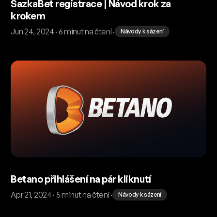
SazkaBet registrace | Návod krok za
krokem
Jun 24, 2024 · 6 minut na čtení ·
Návody k sázení
Betano přihlášení na pár kliknutí
Apr 21, 2024 · 5 minut na čtení ·
Návody k sázení