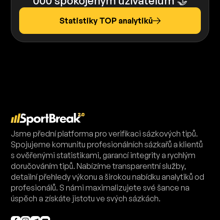
000 spokojeným uživatelům 🤝
Statistiky TOP analytiků
Jsme přední platforma pro verifikaci sázkových tipů.
Spojujeme komunitu profesionálních sázkařů a klientů
s ověřenými statistikami, garancí integrity a rychlým
doručováním tipů. Nabízíme transparentní služby,
detailní přehledy výkonu a širokou nabídku analytiků od
profesionálů. S námi maximalizujete své šance na
úspěch a získáte jistotu ve svých sázkách.