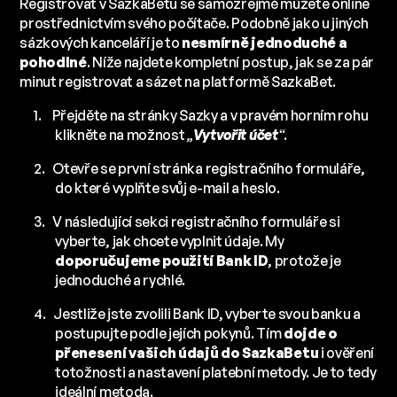
Registrovat v SazkaBetu se samozřejmě můžete online
prostřednictvím svého počítače. Podobně jako u jiných
sázkových kanceláří je to
nesmírně jednoduché a
pohodlné
. Níže najdete kompletní postup, jak se za pár
minut registrovat a sázet na platformě SazkaBet.
1.
Přejděte na stránky Sazky a v pravém horním rohu
klikněte na možnost
„
Vytvořit účet
“
.
2.
Otevře se první stránka registračního formuláře,
do které vyplňte svůj e-mail a heslo.
3.
V následující sekci registračního formuláře si
vyberte, jak chcete vyplnit údaje. My
doporučujeme použití Bank ID
, protože je
jednoduché a rychlé.
4.
Jestliže jste zvolili Bank ID, vyberte svou banku a
postupujte podle jejích pokynů. Tím
dojde o
přenesení vašich údajů do SazkaBetu
i ověření
totožnosti a nastavení platební metody. Je to tedy
ideální metoda.