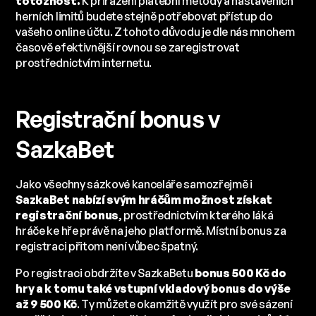
totožnost.
K přiřazení platební metody a nastaveních
herních limitů budete stejně potřebovat přístup do
vašeho online účtu. Z tohoto důvodu je dle nás mnohem
časově efektivnější rovnou se zaregistrovat
prostřednictvím internetu.
Registrační bonus v
SazkaBet
Jako všechny sázkové kanceláře samozřejmě i
SazkaBet nabízí svým hráčům možnost získat
registrační bonus
, prostřednictvím kterého láká
hráče ke hře právě na jeho platformě. Místní bonus za
registraci přitom není vůbec špatný.
Po registraci obdržíte v SazkaBetu
bonus 500 Kč do
hry a k tomu také vstupní vkladový bonus do výše
až 9 500 Kč
. Ty můžete okamžitě využít pro své sázení