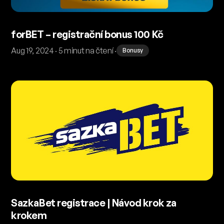
forBET – registrační bonus 100 Kč
Aug 19, 2024 · 5 minut na čtení ·
Bonusy
SazkaBet registrace | Návod krok za
krokem