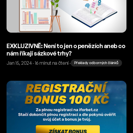
EXKLUZIVNĚ: Není to jen o penězích aneb co
nám říkají sázkové trhy?
Jan 15, 2024 · 16 minut na čtení ·
Překlady odborných článků