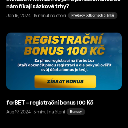
nám říkají sázkové trhy?
Jan 15, 2024 · 16 minut na čtení ·
Překlady odborných článků
forBET – registrační bonus 100 Kč
Aug 19, 2024 · 5 minut na čtení ·
Bonusy