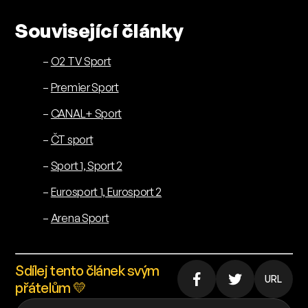
Související články
–
O2 TV Sport
–
Premier Sport
–
CANAL+ Sport
–
ČT sport
–
Sport 1, Sport 2
–
Eurosport 1, Eurosport 2
–
Arena Sport
Sdílej tento článek svým
URL
přátelům 💛