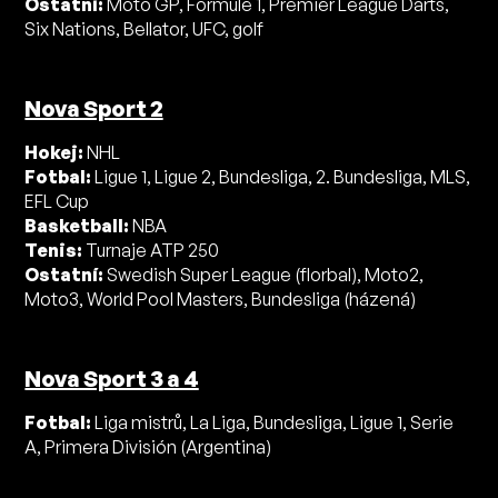
Ostatní:
Moto GP, Formule 1, Premier League Darts,
Six Nations, Bellator, UFC, golf
Nova Sport 2
Hokej:
NHL
Fotbal:
Ligue 1, Ligue 2, Bundesliga, 2. Bundesliga, MLS,
EFL Cup
Basketball:
NBA
Tenis:
Turnaje ATP 250
Ostatní:
Swedish Super League (florbal), Moto2,
Moto3, World Pool Masters, Bundesliga (házená)
Nova Sport 3 a 4
Fotbal:
Liga mistrů, La Liga, Bundesliga, Ligue 1, Serie
A, Primera División (Argentina)