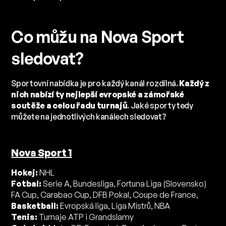
Co můžu na Nova Sport
sledovat?
Sportovní nabídka je pro každý kanál rozdílná.
Každý z
nich nabízí ty nejlepší evropské a zámořské
soutěže a celou řadu turnajů
. Jaké sporty tedy
můžete na jednotlivých kanálech sledovat?
Nova Sport 1
Hokej:
NHL
Fotbal:
Serie A, Bundesliga, Fortuna Liga (Slovensko)
FA Cup, Carabao Cup, DFB Pokal, Coupe de France,
Basketball:
Evropská liga, Liga Mistrů, NBA
Tenis:
Turnaje ATP i Grandslamy