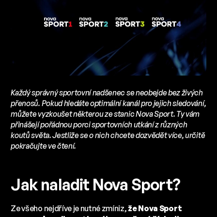
Každý správný sportovní nadšenec se neobejde bez živých
přenosů. Pokud hledáte optimální kanál pro jejich sledování,
můžete vyzkoušet některou ze stanic Nova Sport. Ty vám
přinášejí pořádnou porci sportovních utkání z různých
koutů světa. Jestliže se o nich chcete dozvědět více, určitě
pokračujte ve čtení.
Jak naladit Nova Sport?
Ze všeho nejdříve je nutné zmíniz,
že Nova Sport