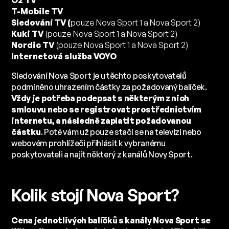
O2 TV
T-Mobile TV
Sledování TV (
pouze Nova Sport 1 a Nova Sport 2)
Kuki TV
(pouze Nova Sport 1 a Nova Sport 2)
Nordic TV
(pouze Nova Sport 1 a Nova Sport 2)
Internetová služba VOYO
Sledování Nova Sport je u těchto poskytovatelů
podmíněno uhrazením částky za požadovaný balíček.
Vždy je potřeba podepsat s některým z nich
smlouvu nebo se registrovat prostřednictvím
internetu, a následně zaplatit požadovanou
částku
. Poté vám už pouze stačí se na televizi nebo
webovém prohlížeči přihlásit k vybranému
poskytovateli a najít některý z kanálů Novy Sport.
Kolik stojí Nova Sport?
Cena jednotlivých balíčků s kanály Nova Sport se