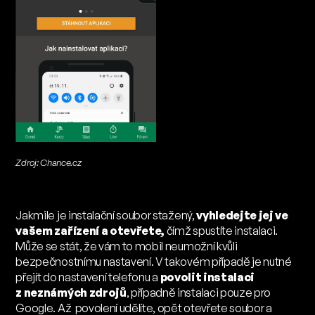
Zdroj: Chance.cz
Jakmile je instalační soubor stažený,
vyhledejte jej ve
vašem zařízení a otevřete,
čímž spustíte instalaci.
Může se stát, že vám to mobil neumožní kvůli
bezpečnostnímu nastavení. V takovém případě je nutné
přejít do nastavení telefonu a
povolit instalaci
z neznámých zdrojů
, případně instalaci pouze pro
Google. Až povolení udělíte, opět otevřete soubor a