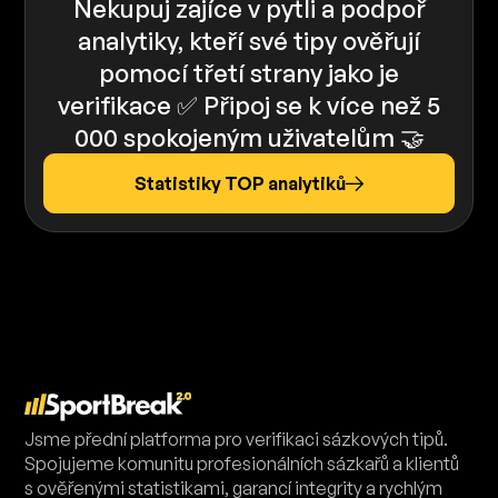
Nekupuj zajíce v pytli a podpoř
analytiky, kteří své tipy ověřují
pomocí třetí strany jako je
verifikace ✅️️ Připoj se k více než 5
000 spokojeným uživatelům 🤝
Statistiky TOP analytiků
Jsme přední platforma pro verifikaci sázkových tipů.
Spojujeme komunitu profesionálních sázkařů a klientů
s ověřenými statistikami, garancí integrity a rychlým