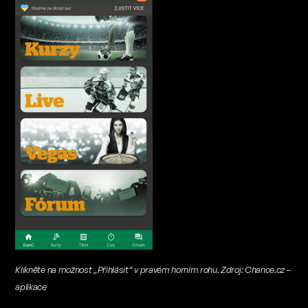
Klikněte na možnost „Přihlásit“ v pravém horním rohu. Zdroj: Chance.cz –
aplikace