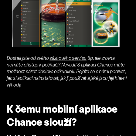
Dostali jste od svého
sázkového servisu
tip, ale zrovna
nemáte přístup k počítači? Nevadí! S aplikací Chance máte
možnost sázet doslova odkudkoli. Pojďte se s námi podívat,
jak si aplikaci nainstalovat, jak ji používat a jaké jsou její hlavní
výhody.
K čemu mobilní aplikace
Chance slouží?