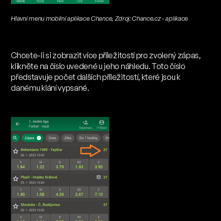
Hlavní menu mobilní aplikace Chance, Zdroj: Chance.cz - aplikace
Chcete-li si zobrazit více příležitostí pro zvolený zápas,
klikněte na číslo uvedené u jeho náhledu. Toto číslo
představuje počet dalších příležitostí, které jsou k
danému klání vypsané.