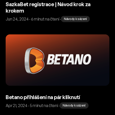
SazkaBet registrace | Návod krok za
krokem
Jun 24, 2024 · 6 minut na čtení ·
Návody k sázení
Betano přihlášení na pár kliknutí
Apr 21, 2024 · 5 minut na čtení ·
Návody k sázení