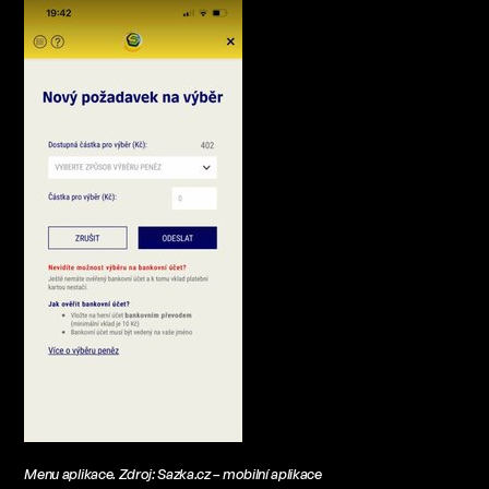
Menu aplikace. Zdroj: Sazka.cz – mobilní aplikace