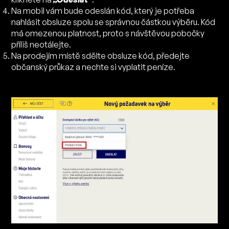
Na mobil vám bude odeslán kód, který je potřeba
nahlásit obsluze spolu se správnou částkou výběru. Kód
má omezenou platnost, proto s návštěvou pobočky
příliš neotálejte.
Na prodejím místě sdělte obsluze kód, předejte
občanský průkaz a nechte si vyplatit peníze.