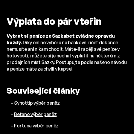
Výplata do pár vteřin
Vybrat si peníze ze Sazkabet zvládne opravdu
každý
. Díky online výběru na bankovní účet dokonce
nemusíte ani nikam chodit. Máte-li raději své peníze v
hotovosti, můžete si je nechat vyplatit na některém z
prodejních míst Sazky. Postupujte podle našeho návodu
a peníze máte za chvíli v kapse!
Související články
–
Synottip výběr peněz
–
Betano výběr peněz
–
Fortuna výběr peněz