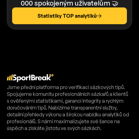
000 spokojeným uživatelům 🤝
Statistiky TOP analytiků
Jsme přední platforma pro verifikaci sázkových tipů.
Spojujeme komunitu profesionálních sázkařů a klientů
s ověřenými statistikami, garancí integrity a rychlým
doručováním tipů. Nabízíme transparentní služby,
detailní přehledy výkonu a širokou nabídku analytiků od
profesionálů. S námi maximalizujete své šance na
úspěch a získáte jistotu ve svých sázkách.