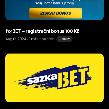
forBET – registrační bonus 100 Kč
Aug 19, 2024 · 5 minut na čtení ·
Bonusy