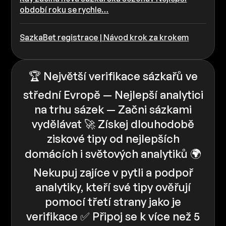
období roku se rychle…
SazkaBet registrace | Návod krok za krokem
🏆 Největší verifikace sázkařů ve
střední Evropě — Nejlepší analytici
na trhu sázek — Začni sázkami
vydělávat 🚀 Získej dlouhodobě
ziskové tipy od nejlepších
domácích i světových analytiků 🌍
Nekupuj zajíce v pytli a podpoř
analytiky, kteří své tipy ověřují
pomocí třetí strany jako je
verifikace ✅️️ Připoj se k více než 5