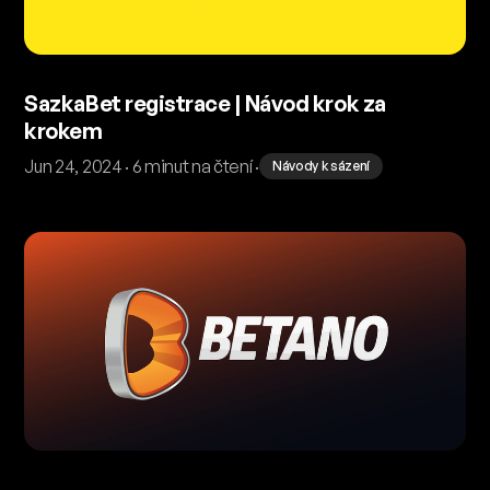
SazkaBet registrace | Návod krok za
krokem
Jun 24, 2024 · 6 minut na čtení ·
Návody k sázení