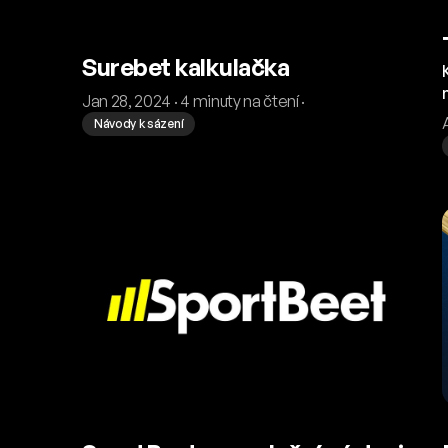
Surebet kalkulačka
Jan 28, 2024 · 4 minuty na čtení ·
Návody k sázení