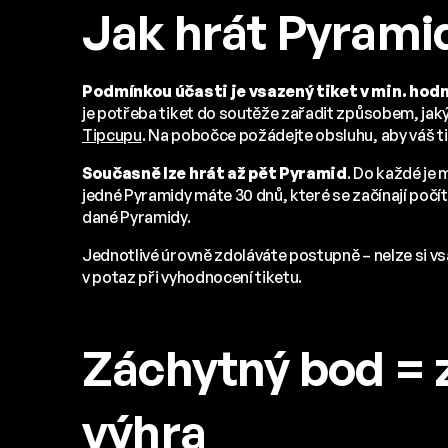
Jak hrát Pyrami
Podmínkou účasti je vsazený tiket v min. hod
je potřeba tiket do soutěže zařadit způsobem, jaký 
Tipcupu
. Na pobočce požádejte obsluhu, aby váš ti
Současně lze hrát až pět Pyramid
. Do každé je 
jedné Pyramidy máte 30 dnů, které se začínají počít
dané Pyramidy.
Jednotlivé úrovně zdoláváte postupně – nelze si vsa
v potaz při vyhodnocení tiketu.
Záchytný bod = 
výhra