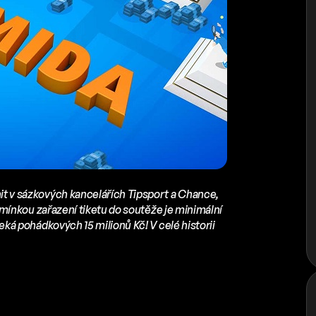
it v sázkových kancelářích Tipsport a Chance,
mínkou zařazení tiketu do soutěže je minimální
eká pohádkových 15 milionů Kč! V celé historii