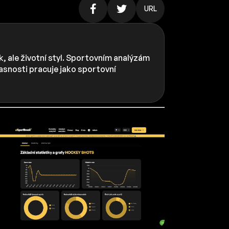
URL
, ale životní styl. Sportovním analýzám
časnosti pracuje jako sportovní