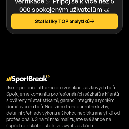
verifikace ✅️️ Připoj se k více než 5
000 spokojeným uživatelům 🤝
Statistiky TOP analytiků
Jsme přední platforma pro verifikaci sázkových tipů.
Spojujeme komunitu profesionálních sázkařů a klientů
s ověřenými statistikami, garancí integrity a rychlým
doručováním tipů. Nabízíme transparentní služby,
detailní přehledy výkonu a širokou nabídku analytiků od
profesionálů. S námi maximalizujete své šance na
úspěch a získáte jistotu ve svých sázkách.