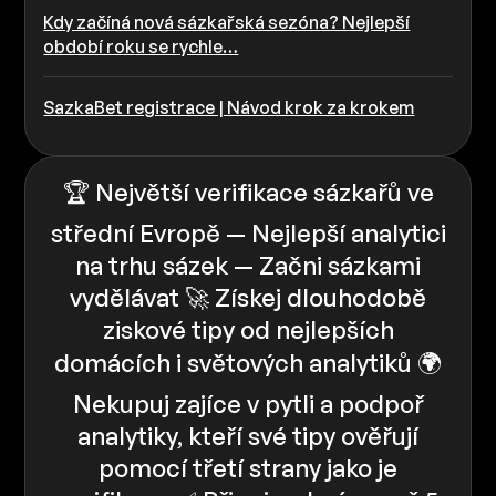
Kdy začíná nová sázkařská sezóna? Nejlepší
období roku se rychle…
SazkaBet registrace | Návod krok za krokem
🏆 Největší verifikace sázkařů ve
střední Evropě — Nejlepší analytici
na trhu sázek — Začni sázkami
vydělávat 🚀 Získej dlouhodobě
ziskové tipy od nejlepších
domácích i světových analytiků 🌍
Nekupuj zajíce v pytli a podpoř
analytiky, kteří své tipy ověřují
pomocí třetí strany jako je