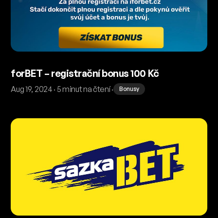
forBET – registrační bonus 100 Kč
Aug 19, 2024 · 5 minut na čtení ·
Bonusy