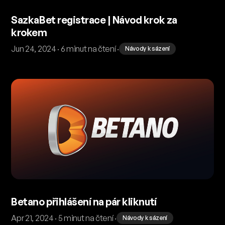
SazkaBet registrace | Návod krok za
krokem
Jun 24, 2024 · 6 minut na čtení ·
Návody k sázení
Betano přihlášení na pár kliknutí
Apr 21, 2024 · 5 minut na čtení ·
Návody k sázení