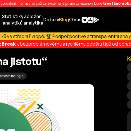
 vypouštění informací či tipů ze systému je přísně zakázáno a bude
trestáno pokut
Statistiky
Založení
Dotazy
Blog
O nás
analytiků
analytika
ků ve střední Evropě! 🏆 Podpoř poctivé a transparentní analy
rtBreak
k bezproblémovému a rychlému odběru tipů od porad
a jistotu“
K
á terminologie