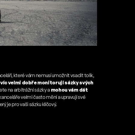
láří, které vám nemusí umožnit vsadit tolik,
víc velmi dobře monitorují sázky svých
jete na arbitrážní sázky a
mohou vám dát
kanceláře velmi často mění a upravují své
rý je pro vaši sázku klíčový.