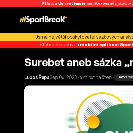
Přístup do systému je monitorovaný
a jakékoliv
Jsme největší poskytovatel sázkových analyti
Stáhněte si novou
mobilní aplikaci Spo
Surebet aneb sázka „n
Luboš Řepa
Sep 06, 2023 · 6 minut na čtení ·
Sázkařsk