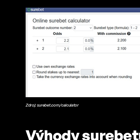
Zdroj: surebet.com/calculator
Výhody surebet