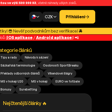
ou ve výši 500 000 Kč
, včetně náhrady ušlých zisků.
CZK
Přihlášení
tiky! 😎 Nevěř podvodníkům bez verifikace! 🚔
ců (
iOS aplikace
/
Android aplikace
)! 📲
ategorie článků
Tipy a rady
Návody k sázení
Sázkařská terminologie
Osobnosti SportBreaku
Překlady odborných článků
Víkendové šlágry
MS v hokeji U20
MS v hokeji
EURO ve fotbale
Bonusy
Surebetting
Nejčtenější články 🔥