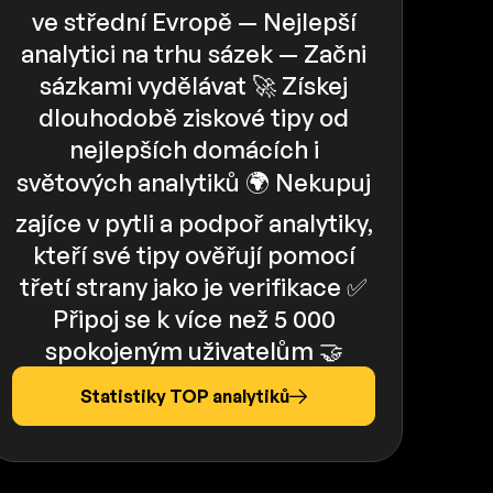
ve střední Evropě — Nejlepší
analytici na trhu sázek — Začni
sázkami vydělávat 🚀 Získej
dlouhodobě ziskové tipy od
nejlepších domácích i
světových analytiků 🌍 Nekupuj
zajíce v pytli a podpoř analytiky,
kteří své tipy ověřují pomocí
třetí strany jako je verifikace ✅️️
Připoj se k více než 5 000
spokojeným uživatelům 🤝
Statistiky TOP analytiků