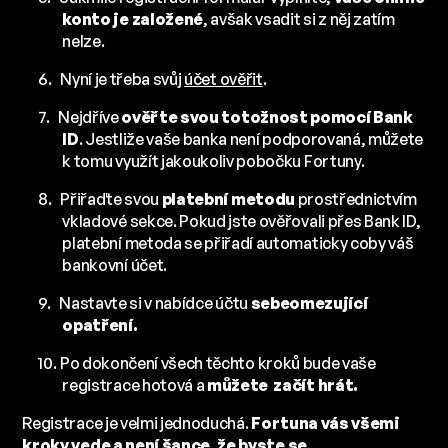
konto je založené
, avšak vsadit si z něj zatím
nelze.
6.
Nyní je třeba svůj
účet ověřit
.
7.
Nejdříve
ověřte svou totožnost pomocí Bank
ID
. Jestliže vaše banka není podporovaná, můžete
k tomu využít jakoukoliv pobočku Fortuny.
8.
Přiřaďte svou
platební metodu
prostřednictvím
vkladové sekce. Pokud jste ověřovali přes Bank ID,
platební metoda se přiřadí automaticky coby váš
bankovní účet.
9.
Nastavte si v nabídce účtu
sebeomezující
opatření.
10.
Po dokončení všech těchto kroků bude vaše
registrace hotová a
můžete začít hrát.
Registrace je velmi jednoduchá.
Fortuna vás všemi
kroky vede a není šance, že byste se