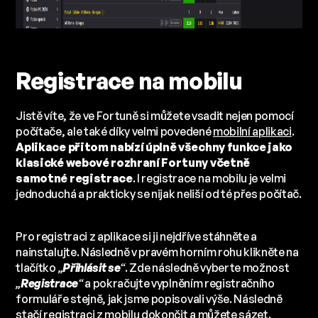
Registrace na mobilu
Jistě víte, že ve Fortuně si můžete vsadit nejen pomocí
počítače, ale také díky velmi povedené
mobilní aplikaci
.
Aplikace přitom nabízí úplně všechny funkce jako
klasické webové rozhraní Fortuny včetně
samotné registrace
. I registrace na mobilu je velmi
jednoduchá a prakticky se nijak neliší od té přes počítač.
Pro registraci z aplikace si ji nejdříve stáhněte a
nainstalujte. Následně v pravém horním rohu klikněte na
tlačítko
„
Přihlásit se
“
. Zde následně vyberte možnost
„
Registrace
“
a pokračujte vyplněním registračního
formuláře stejně, jak jsme popisovali výše. Následně
stačí registraci z mobilu dokončit a můžete sázet.