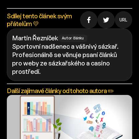
Sdílej tento článek svým
URL
přátelům 💛
Martin Řezníček
Autor článku
Sportovní nadšenec a vášnivý sázkař.
Profesionálně se věnuje psaní článků
pro weby ze sázkařského a casino
prostředí.
Další zajímavé články od tohoto autora ✏️