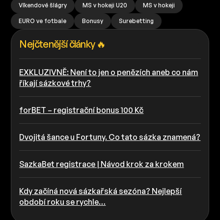
Víkendové šlágry
MS v hokeji U20
MS v hokeji
EURO ve fotbale
Bonusy
Surebetting
Nejčtenější články 🔥
EXKLUZIVNĚ: Není to jen o penězích aneb co nám
říkají sázkové trhy?
forBET – registrační bonus 100 Kč
Dvojitá šance u Fortuny. Co tato sázka znamená?
SazkaBet registrace | Návod krok za krokem
Kdy začíná nová sázkařská sezóna? Nejlepší
období roku se rychle…