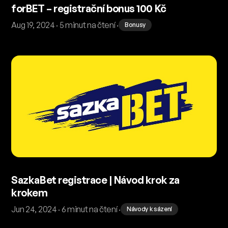
forBET – registrační bonus 100 Kč
Aug 19, 2024 · 5 minut na čtení ·
Bonusy
SazkaBet registrace | Návod krok za
krokem
Jun 24, 2024 · 6 minut na čtení ·
Návody k sázení