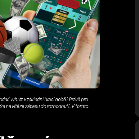
daří vyhrát v základní hrací době? Právě pro
ka na vítěze zápasu do rozhodnutí. V tomto