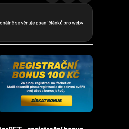
onálně se věnuje psaní článků pro weby
forBET – registrační bonus