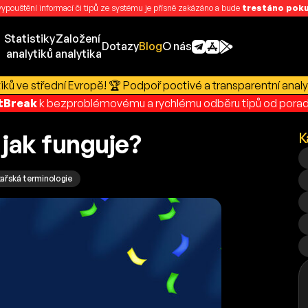
 vypouštění informací či tipů ze systému je přísně zakázáno a bude
trestáno pokut
Statistiky
Založení
Dotazy
Blog
O nás
analytiků
analytika
ků ve střední Evropě! 🏆 Podpoř poctivé a transparentní analy
rtBreak
k bezproblémovému a rychlému odběru tipů od porad
a jak funguje?
K
ařská terminologie