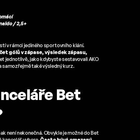
domácí
naldo / 2,5+
ostí v rámci jediného sportovního klání.
čet gólů v zápase, výsledek zápasu,
iket jednotlivě, jako kdybyste sestavovali AKO
i a samozřejmě také výsledný kurz.
nceláře Bet
?
ak není nekonečná. Obvykle je možné do Bet
vá kancelář vybere.
Často bývá omezený