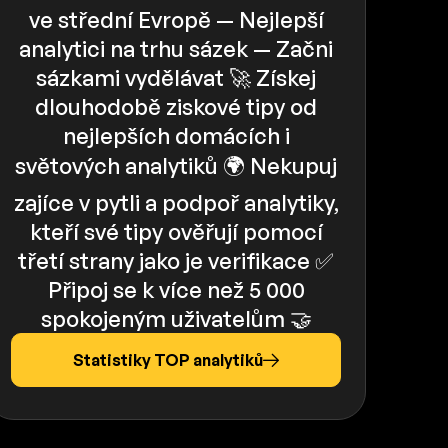
ve střední Evropě — Nejlepší
analytici na trhu sázek — Začni
sázkami vydělávat 🚀 Získej
dlouhodobě ziskové tipy od
nejlepších domácích i
světových analytiků 🌍 Nekupuj
zajíce v pytli a podpoř analytiky,
kteří své tipy ověřují pomocí
třetí strany jako je verifikace ✅️️
Připoj se k více než 5 000
spokojeným uživatelům 🤝
Statistiky TOP analytiků