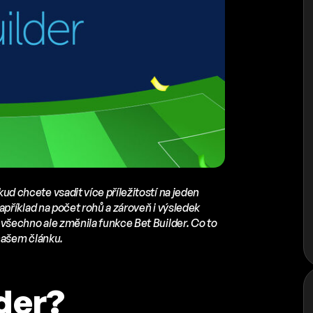
ud chcete vsadit více příležitostí na jeden
například na počet rohů a zároveň i výsledek
 všechno ale změnila funkce Bet Builder. Co to
v našem článku.
lder?