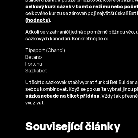
celkový kurz sázek v tomto režimu nebo počet
celkového kurzu se zároveň pojí největší úskalí Bet 
(hodnotu)
.
Ačkoli se v zahraničí jedná o poměrně běžnou věc, 
sázkových kanceláří. Konkrétně jde o:
Tipsport (Chanci)
Betano
Fortunu
Sazkabet
U těchto sázkovek stačí vybrat funkci Bet Builder a 
sebou kombinovat. Když se pokusíte vybrat jinou př
sázka nebude na tiket přidána
. Vždy tak přesně
využívat.
Související články