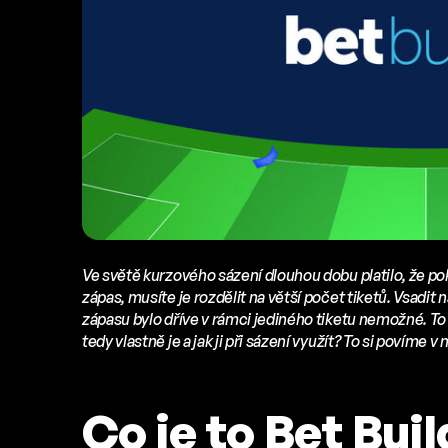
Ve světě kurzového sázení dlouhou dobu platilo, že pok
zápas, musíte je rozdělit na větší počet tiketů. Vsadit 
zápasu bylo dříve v rámci jediného tiketu nemožné. To
tedy vlastně je a jak ji při sázení využít? To si povíme 
Co je to Bet Bui