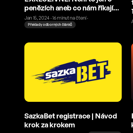
penězích aneb co nám říkají
sázkové trhy?
Jan 15, 2024 · 16 minut na čtení ·
Překlady odborných článků
SazkaBet registrace | Návod
krok za krokem