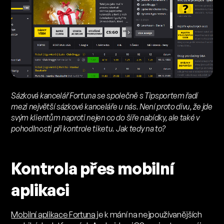
Sázková kancelář Fortuna se společně s Tipsportem řadí
mezi největší sázkové kanceláře u nás. Není proto divu, že jde
svým klientům naproti nejen co do šíře nabídky, ale také v
pohodlnosti při kontrole tiketu. Jak tedy na to?
Kontrola přes mobilní
aplikaci
Mobilní aplikace Fortuna
je k mání na nejpoužívanějších