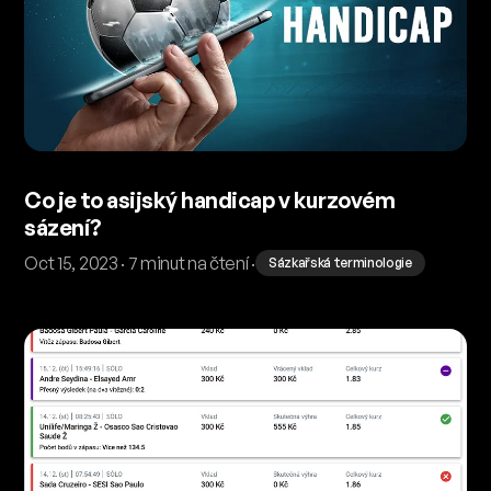
Co je to asijský handicap v kurzovém
sázení?
Oct 15, 2023 · 7 minut na čtení ·
Sázkařská terminologie