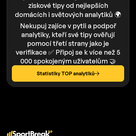
ziskové tipy od nejlepších
domácích i světových analytiků 🌍
Nekupuj zajíce v pytli a podpoř
analytiky, kteří své tipy ověřují
pomocí třetí strany jako je
verifikace ✅️️ Připoj se k více než 5
000 spokojeným uživatelům 🤝
Statistiky TOP analytiků