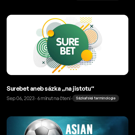
Surebet aneb sázka „na jistotu“
Sep 06, 2023 · 6 minut na čtení ·
Sázkařská terminologie