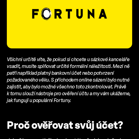
Všichni určitě víte, že pokud si chcete u sázkové kanceláře
vsadit, musíte splňovat určité formální náležitosti. Mezi ně
patří například platný bankovní účet nebo potvrzení
požadovaného věku. S příchodem online sázení bylo nutné
zajistit, aby bylo možné všechno toto zkontrolovat. Právě
k tomu slouží nástroje pro ověření účtu a my vám ukážeme,
jak fungují u populární Fortuny.
Proč ověřovat svůj účet?