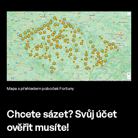
Mapa s přehledem poboček Fortuny
Chcete sázet? Svůj účet
ověřit musíte!