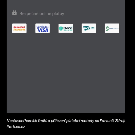
Nastavení herních limitů a přiřazení platební metody na Fortuně. Zdroj:
ifrotuna.cz