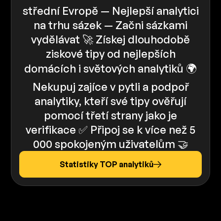
střední Evropě — Nejlepší analytici
na trhu sázek — Začni sázkami
vydělávat 🚀 Získej dlouhodobě
ziskové tipy od nejlepších
domácích i světových analytiků 🌍
Nekupuj zajíce v pytli a podpoř
analytiky, kteří své tipy ověřují
pomocí třetí strany jako je
verifikace ✅️️ Připoj se k více než 5
000 spokojeným uživatelům 🤝
Statistiky TOP analytiků