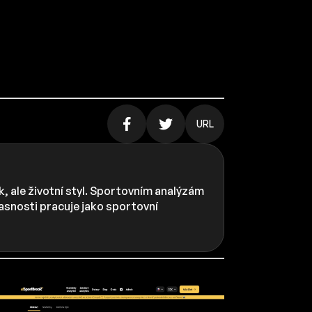
URL
, ale životní styl. Sportovním analýzám
časnosti pracuje jako sportovní