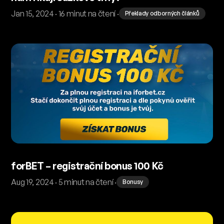
Jan 15, 2024 · 16 minut na čtení ·
Překlady odborných článků
forBET – registrační bonus 100 Kč
Aug 19, 2024 · 5 minut na čtení ·
Bonusy