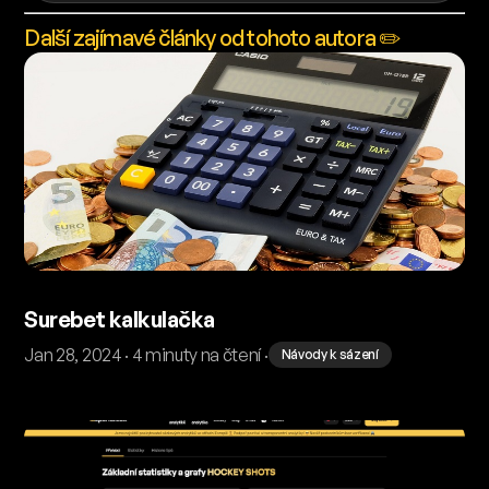
Další zajímavé články od tohoto autora ✏️
Surebet kalkulačka
Jan 28, 2024 · 4 minuty na čtení ·
Návody k sázení