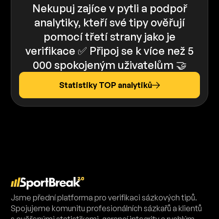
Nekupuj zajíce v pytli a podpoř
analytiky, kteří své tipy ověřují
pomocí třetí strany jako je
verifikace ✅️️ Připoj se k více než 5
000 spokojeným uživatelům 🤝
Statistiky TOP analytiků
Jsme přední platforma pro verifikaci sázkových tipů.
Spojujeme komunitu profesionálních sázkařů a klientů