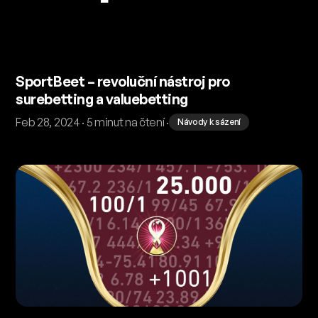
SportBeet – revoluční nástroj pro
surebetting a valuebetting
Feb 28, 2024 · 5 minut na čtení ·
Návody k sázení