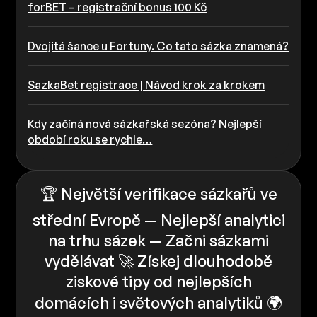
forBET – registrační bonus 100 Kč
Dvojitá šance u Fortuny. Co tato sázka znamená?
SazkaBet registrace | Návod krok za krokem
Kdy začíná nová sázkařská sezóna? Nejlepší
období roku se rychle…
🏆 Největší verifikace sázkařů ve
střední Evropě — Nejlepší analytici
na trhu sázek — Začni sázkami
vydělávat 🚀 Získej dlouhodobě
ziskové tipy od nejlepších
domácích i světových analytiků 🌍