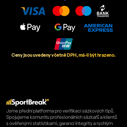
Ceny jsou uvedeny včetně DPH, má-li být hrazeno.
Jsme přední platforma pro verifikaci sázkových tipů.
Spojujeme komunitu profesionálních sázkařů a klientů
s ověřenými statistikami, garancí integrity a rychlým