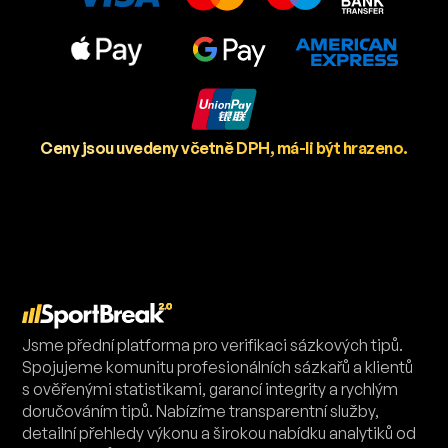
Ceny jsou uvedeny včetně DPH, má-li být hrazeno.
Jsme přední platforma pro verifikaci sázkových tipů.
Spojujeme komunitu profesionálních sázkařů a klientů
s ověřenými statistikami, garancí integrity a rychlým
doručováním tipů. Nabízíme transparentní služby,
detailní přehledy výkonu a širokou nabídku analytiků od