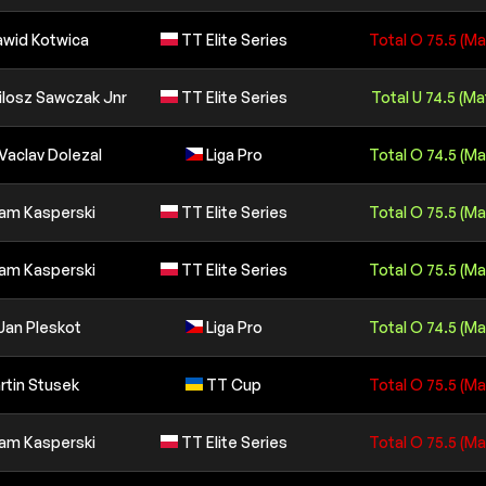
Dawid Kotwica
TT Elite Series
Total O 75.5 (Ma
Milosz Sawczak Jnr
TT Elite Series
Total U 74.5 (Ma
Vaclav Dolezal
Liga Pro
Total O 74.5 (Ma
dam Kasperski
TT Elite Series
Total O 75.5 (Ma
dam Kasperski
TT Elite Series
Total O 75.5 (Ma
 Jan Pleskot
Liga Pro
Total O 74.5 (Ma
artin Stusek
TT Cup
Total O 75.5 (Ma
dam Kasperski
TT Elite Series
Total O 75.5 (Ma