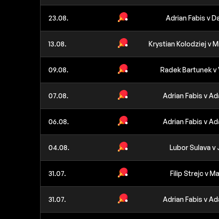
23.08.
Adrian Fabis v 
13.08.
Krystian Kolodziej v 
09.08.
Radek Bartunek v 
07.08.
Adrian Fabis v A
06.08.
Adrian Fabis v A
04.08.
Lubor Sulava v
31.07.
Filip Strejc v M
31.07.
Adrian Fabis v A