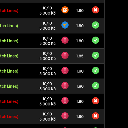
10/10
tch Lines)
1.80
5 000 Kč
10/10
tch Lines)
1.80
5 000 Kč
10/10
tch Lines)
1.80
5 000 Kč
10/10
tch Lines)
1.85
5 000 Kč
10/10
tch Lines)
1.80
5 000 Kč
10/10
tch Lines)
1.80
5 000 Kč
10/10
tch Lines)
1.80
5 000 Kč
10/10
tch Lines)
1.80
5 000 Kč