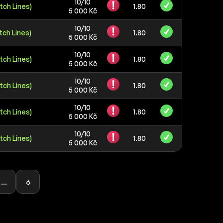
10/10
tch Lines)
1.80
5 000 Kč
10/10
tch Lines)
1.80
5 000 Kč
10/10
tch Lines)
1.80
5 000 Kč
10/10
tch Lines)
1.80
5 000 Kč
10/10
tch Lines)
1.80
5 000 Kč
10/10
tch Lines)
1.80
5 000 Kč
...
6