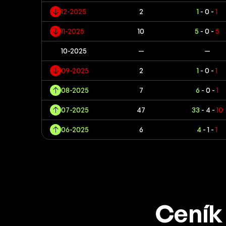
12-2025
2
1
- 0 -
1
11-2025
10
5
- 0 -
5
10-2025
—
—
09-2025
2
1
- 0 -
1
08-2025
7
6
- 0 -
1
07-2025
47
33
- 4 -
10
06-2025
6
4
- 1 -
1
Ceník 