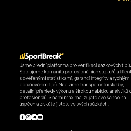
Jsme přední platforma pro verifikaci sázkových tipů
Spojujeme komunitu profesionálních sázkařů a klien
s ověřenými statistikami, garancí integrity a rychlým
doručováním tipů. Nabízíme transparentní služby,
detailní přehledy výkonu a širokou nabídku analytiků 
profesionálů. S námi maximalizujete své šance na
úspěch a získáte jistotu ve svých sázkách.