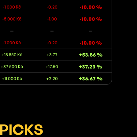
-10.00 %
-1 000 Kč
-0.20
-10.00 %
-5 000 Kč
-1.00
—
—
—
-10.00 %
-1 000 Kč
-0.20
+53.86 %
+18 850 Kč
+3.77
+37.23 %
+87 500 Kč
+17.50
+36.67 %
+11 000 Kč
+2.20
PICKS