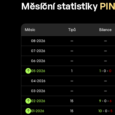
Měsíční statistiky
PI
Měsíc
Tipů
Bilance
08-2026
—
—
07-2026
—
—
06-2026
—
—
05-2026
1
1
- 0 -
0
04-2026
—
—
03-2026
—
—
02-2026
15
9
- 0 -
6
01-2026
15
10
- 0 -
5