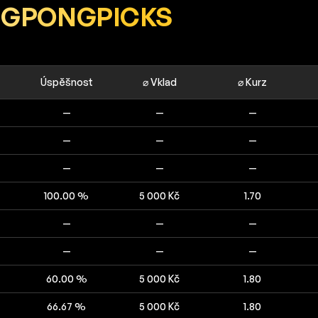
NGPONGPICKS
Úspěšnost
⌀ Vklad
⌀ Kurz
—
—
—
—
—
—
—
—
—
100.00 %
5 000 Kč
1.70
—
—
—
—
—
—
60.00 %
5 000 Kč
1.80
66.67 %
5 000 Kč
1.80