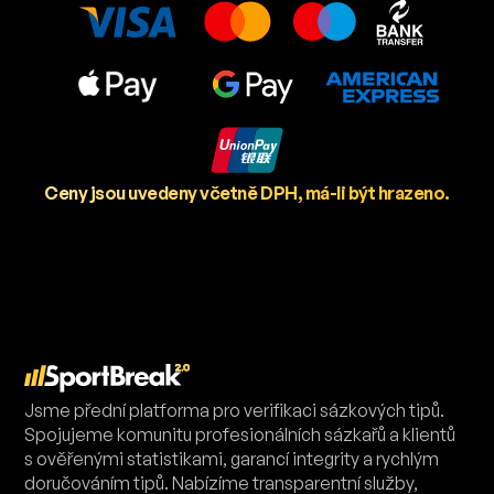
Ceny jsou uvedeny včetně DPH, má-li být hrazeno.
Jsme přední platforma pro verifikaci sázkových tipů.
Spojujeme komunitu profesionálních sázkařů a klientů
s ověřenými statistikami, garancí integrity a rychlým
doručováním tipů. Nabízíme transparentní služby,