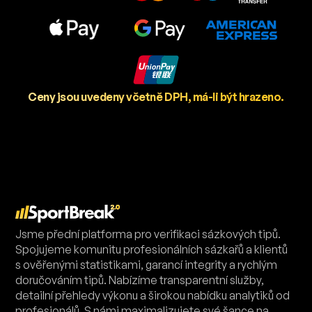
Ceny jsou uvedeny včetně DPH, má-li být hrazeno.
Jsme přední platforma pro verifikaci sázkových tipů.
Spojujeme komunitu profesionálních sázkařů a klientů
s ověřenými statistikami, garancí integrity a rychlým
doručováním tipů. Nabízíme transparentní služby,
detailní přehledy výkonu a širokou nabídku analytiků od
profesionálů. S námi maximalizujete své šance na