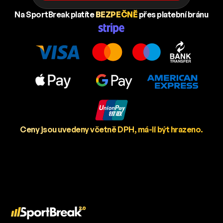
Na SportBreak platíte
BEZPEČNĚ
přes platební bránu
Ceny jsou uvedeny včetně DPH, má-li být hrazeno.