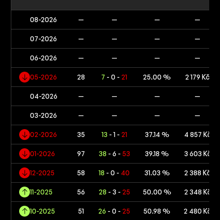
08-2026
—
—
—
—
07-2026
—
—
—
—
06-2026
—
—
—
—
05-2026
28
7
- 0 -
21
25.00 %
2 179 Kč
04-2026
—
—
—
—
03-2026
—
—
—
—
02-2026
35
13
- 1 -
21
37.14 %
4 857 Kč
01-2026
97
38
- 6 -
53
39.18 %
3 603 Kč
12-2025
58
18
- 0 -
40
31.03 %
2 388 Kč
11-2025
56
28
- 3 -
25
50.00 %
2 348 Kč
10-2025
51
26
- 0 -
25
50.98 %
2 480 Kč