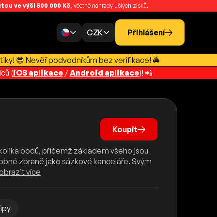
ou ve výši 500 000 Kč
, včetně náhrady ušlých zisků.
CZK
Přihlášení
tiky! 😎 Nevěř podvodníkům bez verifikace! 🚔
ců (
iOS aplikace
/
Android aplikace
)! 📲
Koupit
několika bodů, přičemž základem všeho jsou
dobné zbraně jako sázkové kanceláře. Svým
obrazit více
ipy