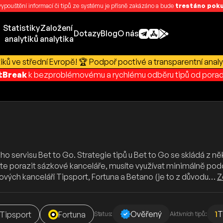
 vypouštění informací či tipů ze systému je přísně zakázáno a bude
trestáno pokut
Statistiky
Založení
Dotazy
Blog
O nás
analytiků
analytika
ků ve střední Evropě! 🏆 Podpoř poctivé a transparentní analy
rtBreak
k bezproblémovému a rychlému odběru tipů od porad
ého servisu Bet to Go. Strategie tipů u Bet to Go se skládá z 
ete porazit sázkové kanceláře, musíte využívat minimálně po
kových kanceláří Tipsport, Fortuna a Betano (je to z důvodu…
Z
Ověřený
1
T
Tipsport
Fortuna
Status:
Aktivních tipů: