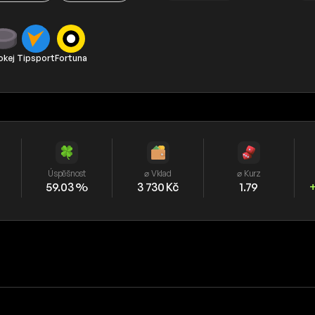
okej
Tipsport
Fortuna
Úspěšnost
⌀ Vklad
⌀ Kurz
59.03 %
3 730 Kč
1.79
+