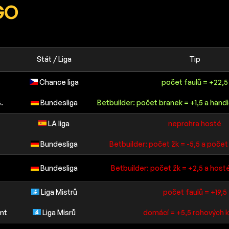
GO
Stát / Liga
Tip
Chance liga
počet faulů = +22,5
.
Bundesliga
Betbuilder: počet branek = +1,5 a hand
LA liga
neprohra hosté
Bundesliga
Betbuilder: počet žk = -5,5 a počet
Bundesliga
Betbuilder: počet žk = +2,5 a host
Liga Mistrů
počet faulů = +19,5
mt
Liga Misrů
domácí = +5,5 rohových 