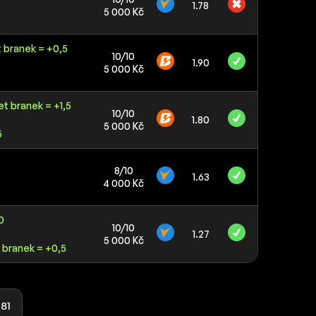
1.78
5 000 Kč
t branek = +0,5
10/10
1.90
5 000 Kč
t branek = +1,5
10/10
1.80
5 000 Kč
5
8/10
1.63
4 000 Kč
0
10/10
1.27
5 000 Kč
 branek = +0,5
81