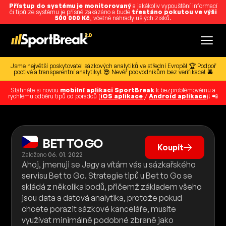
Přístup do systému je monitorovaný
a jakékoliv vypouštění informací
či tipů ze systému je přísně zakázáno a bude
trestáno pokutou ve výši
500 000 Kč
, včetně náhrady ušlých zisků.
Jsme největší poskytovatel sázkových analytiků ve střední Evropě! 🏆 Podpoř
poctivé a transparentní analytiky! 😎 Nevěř podvodníkům bez verifikace! 🚔
Stáhněte si novou
mobilní aplikaci SportBreak
k bezproblémovému a
rychlému odběru tipů od poradců (
iOS aplikace
/
Android aplikace
)! 📲
BET TO GO
Koupit
Založeno
06. 01. 2022
Ahoj, jmenuji se Jagy a vítám vás u sázkařského
servisu Bet to Go. Strategie tipů u Bet to Go se
skládá z několika bodů, přičemž základem všeho
jsou data a datová analytika, protože pokud
chcete porazit sázkové kanceláře, musíte
využívat minimálně podobné zbraně jako