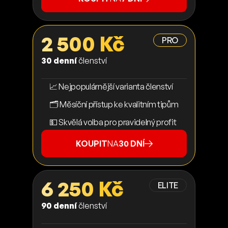
2 500 Kč
PRO
30 denní
členství
📈 Nejpopulárnější varianta členství
🗂️ Měsíční přístup ke kvalitním tipům
💵 Skvělá volba pro pravidelný profit
KOUPIT
NA
30 DNÍ
6 250 Kč
ELITE
90 denní
členství