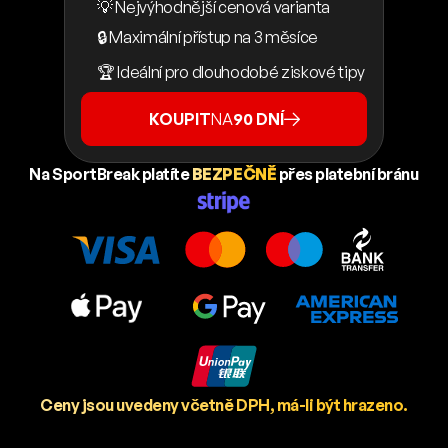
💡 Nejvýhodnější cenová varianta
🔒 Maximální přístup na 3 měsíce
🏆 Ideální pro dlouhodobé ziskové tipy
KOUPIT
NA
90 DNÍ
Na SportBreak platíte
BEZPEČNĚ
přes platební bránu
Ceny jsou uvedeny včetně DPH, má-li být hrazeno.