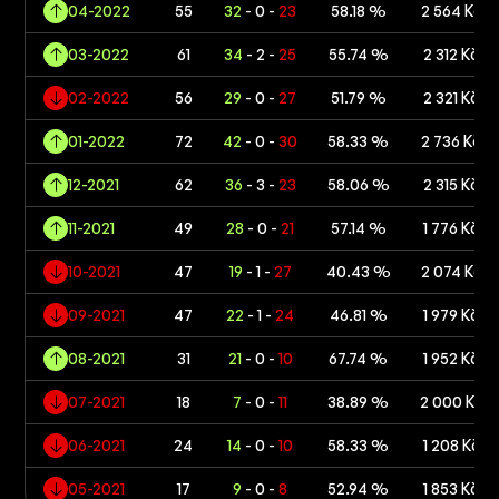
04-2022
55
32
- 0 -
23
58.18 %
2 564 Kč
03-2022
61
34
- 2 -
25
55.74 %
2 312 Kč
02-2022
56
29
- 0 -
27
51.79 %
2 321 Kč
01-2022
72
42
- 0 -
30
58.33 %
2 736 Kč
12-2021
62
36
- 3 -
23
58.06 %
2 315 Kč
11-2021
49
28
- 0 -
21
57.14 %
1 776 Kč
10-2021
47
19
- 1 -
27
40.43 %
2 074 Kč
09-2021
47
22
- 1 -
24
46.81 %
1 979 Kč
08-2021
31
21
- 0 -
10
67.74 %
1 952 Kč
07-2021
18
7
- 0 -
11
38.89 %
2 000 Kč
06-2021
24
14
- 0 -
10
58.33 %
1 208 Kč
05-2021
17
9
- 0 -
8
52.94 %
1 853 Kč