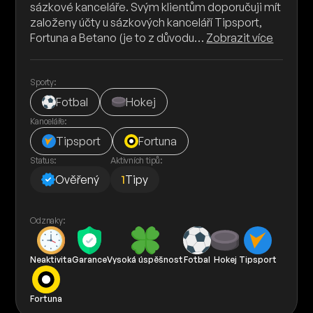
sázkové kanceláře. Svým klientům doporučuji mít
založeny účty u sázkových kanceláří Tipsport,
Fortuna a Betano (je to z důvodu…
Zobrazit více
Sporty:
Fotbal
Hokej
Kanceláře:
Tipsport
Fortuna
Status:
Aktivních tipů:
Ověřený
1
Tipy
Odznaky:
Neaktivita
Garance
Vysoká úspěšnost
Fotbal
Hokej
Tipsport
Fortuna