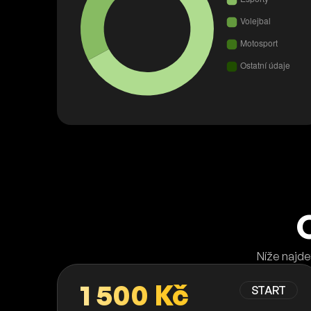
Níže najde
1 500 Kč
START