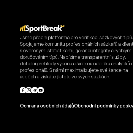
Jsme přední platforma pro verifikaci sázkových tipů
Spojujeme komunitu profesionálních sázkařů a klien
s ověřenými statistikami, garancí integrity a rychlým
doručováním tipů. Nabízíme transparentní služby,
detailní přehledy výkonu a širokou nabídku analytiků 
profesionálů. S námi maximalizujete své šance na
úspěch a získáte jistotu ve svých sázkách.
Ochrana osobních údajů
Obchodní podmínky posky