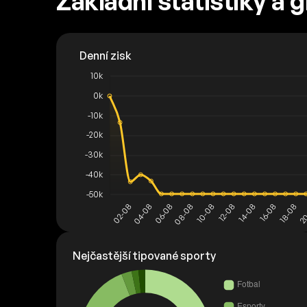
Základní statistiky a 
Nejčastější tipované sporty