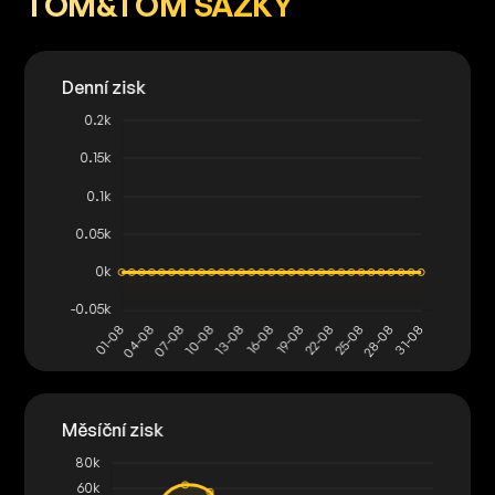
TOM&TOM SÁZKY