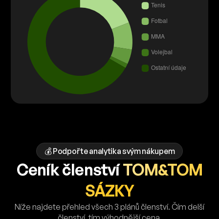
💰 Podpořte analytika svým nákupem
Ceník členství
TOM&TOM
SÁZKY
Níže najdete přehled všech 3 plánů členství. Čím delší
členství, tím výhodnější cena.