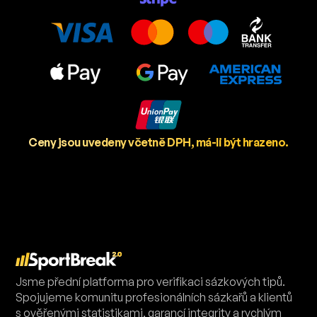
Ceny jsou uvedeny včetně DPH, má-li být hrazeno.
Jsme přední platforma pro verifikaci sázkových tipů.
Spojujeme komunitu profesionálních sázkařů a klientů
s ověřenými statistikami, garancí integrity a rychlým