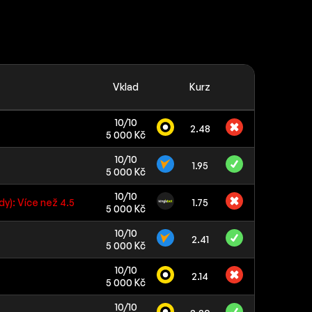
Vklad
Kurz
10/10
2.48
5 000 Kč
10/10
1.95
5 000 Kč
10/10
dy): Více než 4.5
1.75
5 000 Kč
10/10
2.41
5 000 Kč
10/10
2.14
5 000 Kč
10/10