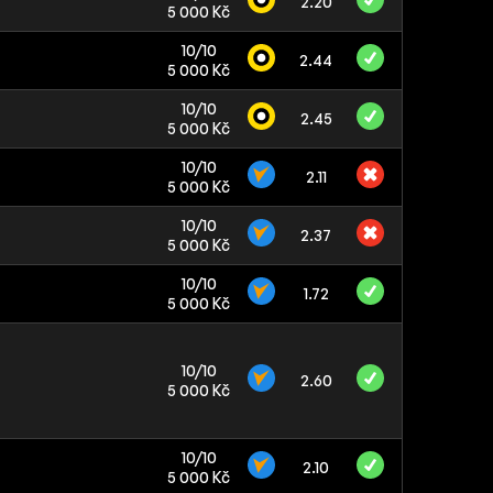
2.20
5 000 Kč
10/10
2.44
5 000 Kč
10/10
2.45
5 000 Kč
10/10
2.11
5 000 Kč
10/10
2.37
5 000 Kč
10/10
1.72
5 000 Kč
10/10
2.60
5 000 Kč
10/10
2.10
5 000 Kč