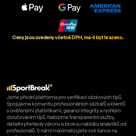
Ceny jsou uvedeny včetně DPH, má-li být hrazeno.
Jsme přední platforma pro verifikaci sázkových tipů.
Spojujeme komunitu profesionálních sázkařů a klientů
s ověřenými statistikami, garancí integrity a rychlým
doručováním tipů. Nabízíme transparentní služby,
detailní přehledy výkonu a širokou nabídku analytiků od
profesionálů. S námi maximalizujete své šance na