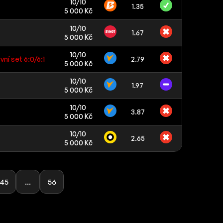
10/10
1.35
5 000 Kč
10/10
1.67
5 000 Kč
10/10
vní set 6:0/6:1
2.79
5 000 Kč
10/10
1.97
5 000 Kč
10/10
3.87
5 000 Kč
10/10
2.65
5 000 Kč
45
...
56