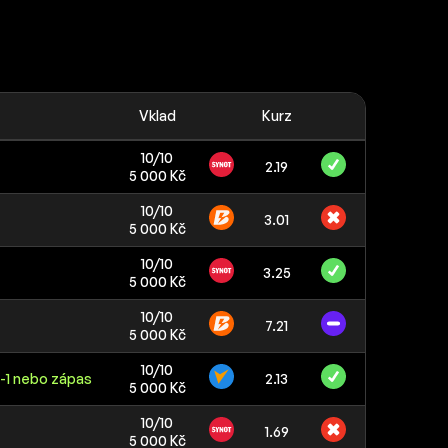
Vklad
Kurz
10/10
2.19
5 000 Kč
10/10
3.01
5 000 Kč
10/10
3.25
5 000 Kč
10/10
7.21
5 000 Kč
10/10
/6-1 nebo zápas
2.13
5 000 Kč
10/10
1.69
5 000 Kč