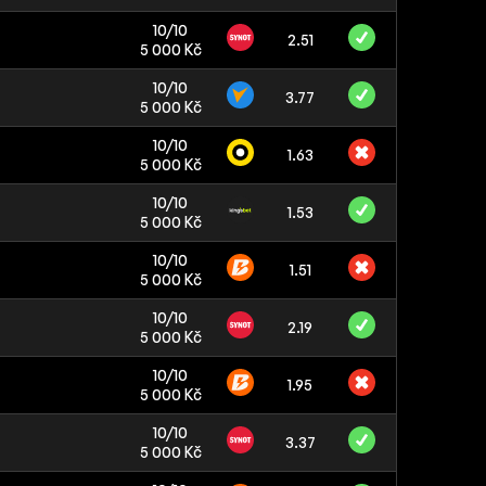
10/10
2.51
5 000 Kč
10/10
3.77
5 000 Kč
10/10
1.63
5 000 Kč
10/10
1.53
5 000 Kč
10/10
1.51
5 000 Kč
10/10
2.19
5 000 Kč
10/10
1.95
5 000 Kč
10/10
3.37
5 000 Kč