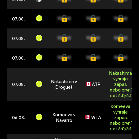
07.08.
07.08.
07.08.
Nakashima
vyhraje
Nakashima v
07.08.
ATP
zápas
Droguet
nebo první
set 6:0/6:1
Korneeva
vyhraje
Korneeva v
06.08.
WTA
zápas
Navarro
nebo první
set 6:0/6:1