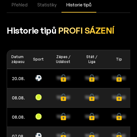
Přehled
Statistiky
Historie tipů
Historie tipů
PROFI SÁZENÍ
Datum
Zápas /
Stát /
Sport
Tip
zápasu
Událost
Liga
20.08.
08.08.
08.08.
07.08.