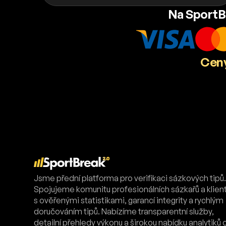
Na SportB
Ceny
Jsme přední platforma pro verifikaci sázkových tipů
Spojujeme komunitu profesionálních sázkařů a klien
s ověřenými statistikami, garancí integrity a rychlým
doručováním tipů. Nabízíme transparentní služby,
detailní přehledy výkonu a širokou nabídku analytiků 