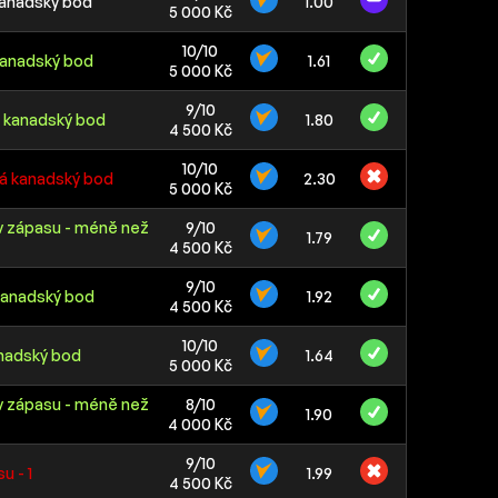
kanadský bod
1.00
5 000 Kč
10/10
 kanadský bod
1.61
5 000 Kč
9/10
á kanadský bod
1.80
4 500 Kč
10/10
ká kanadský bod
2.30
5 000 Kč
v zápasu - méně než
9/10
1.79
4 500 Kč
9/10
kanadský bod
1.92
4 500 Kč
10/10
anadský bod
1.64
5 000 Kč
v zápasu - méně než
8/10
1.90
4 000 Kč
9/10
u - 1
1.99
4 500 Kč