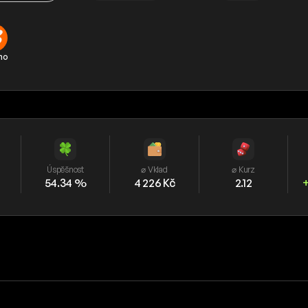
no
Úspěšnost
⌀ Vklad
⌀ Kurz
54.34 %
4 226 Kč
2.12
+