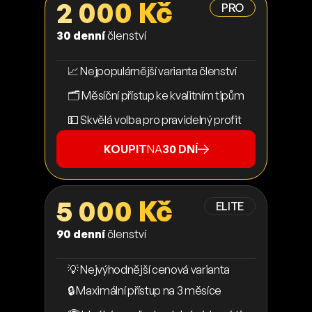
2 000 Kč
PRO
30 denní
členství
📈 Nejpopulárnější varianta členství
🗂️ Měsíční přístup ke kvalitním tipům
💵 Skvělá volba pro pravidelný profit
KOUPIT
NA
30 DNÍ
5 000 Kč
ELITE
90 denní
členství
💡 Nejvýhodnější cenová varianta
🔒 Maximální přístup na 3 měsíce