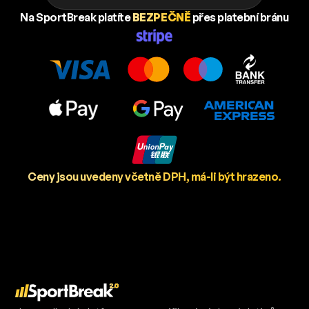
Na SportBreak platíte
BEZPEČNĚ
přes platební bránu
Ceny jsou uvedeny včetně DPH, má-li být hrazeno.