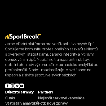
Jsme přední platforma pro verifikaci sázkových tipů.
Spojujeme komunitu profesionálních sázkařů a klientů
s ověřenými statistikami, garancí integrity a rychlým
doručováním tipů. Nabízíme transparentní služby,
detailní přehledy výkonu a širokou nabídku analytiků od
profesionálů. S námi maximalizujete své šance na
úspěch a získáte jistotu ve svých sázkách.
Důležité stránky
Partneři
O nás
Nejlepší sázkové kanceláře
Statistiky analytiků
Fotbalové zprávy