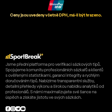
Ceny jsou uvedeny včetně DPH, má-li být hrazeno.
Jsme přední platforma pro verifikaci sázkových tipů.
Spojujeme komunitu profesionálních sázkařů a klientů
s ověřenými statistikami, garancí integrity a rychlým
doručováním tipů. Nabízíme transparentní služby,
detailní přehledy výkonu a širokou nabídku analytiků od
profesionálů. S námi maximalizujete své šance na
úspěch a získáte jistotu ve svých sázkách.