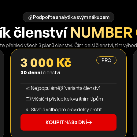
💰 Podpořte analytika svým nákupem
k členství
NUMBER
te přehled všech 3 plánů členství. Čím delší členství, tím výhod
3 000 Kč
PRO
30 denní
členství
📈 Nejpopulárnější varianta členství
🗂️ Měsíční přístup ke kvalitním tipům
💵 Skvělá volba pro pravidelný profit
KOUPIT
NA
30 DNÍ