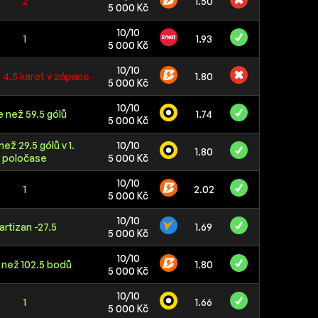
2
1.50
5 000 Kč
10/10
1
1.93
5 000 Kč
10/10
 4.5 karet v zápase
1.80
5 000 Kč
10/10
e než 59.5 gólů
1.74
5 000 Kč
než 29.5 gólů v 1.
10/10
1.80
poločase
5 000 Kč
10/10
1
2.02
5 000 Kč
10/10
artizan -27.5
1.69
5 000 Kč
10/10
 než 102.5 bodů
1.80
5 000 Kč
10/10
1
1.66
5 000 Kč