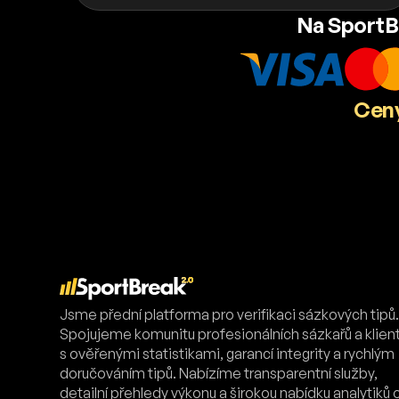
Na SportB
Ceny
Jsme přední platforma pro verifikaci sázkových tipů
Spojujeme komunitu profesionálních sázkařů a klien
s ověřenými statistikami, garancí integrity a rychlým
doručováním tipů. Nabízíme transparentní služby,
detailní přehledy výkonu a širokou nabídku analytiků 