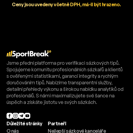
Ceny jsou uvedeny včetně DPH, má-li být hrazeno.
Jsme přední platforma pro verifikaci sázkových tipů.
Spojujeme komunitu profesionálních sázkařů a klientů
s ověřenými statistikami, garancí integrity a rychlým
doručováním tipů. Nabízíme transparentní služby,
detailní přehledy výkonu a širokou nabídku analytiků od
profesionálů. S námi maximalizujete své šance na
úspěch a získáte jistotu ve svých sázkách.
Důležité stránky
Partneři
O nás
Nejlepší sázkové kanceláře