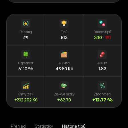
Ranking
Tipů
Bilance tipů
#9
513
300
-
191
Úspěšnost
⌀ Vklad
⌀ Kurz
61.10 %
4 980 Kč
1.83
Čistý zisk
Ziskové sázky
Zhodnocení
+312 202 Kč
+62.70
+12.77 %
Přehled
Statistiky
Historie tipů