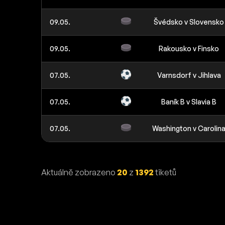
09.05.
Švédsko v Slovensko
09.05.
Rakousko v Finsko
07.05.
Varnsdorf v Jihlava
07.05.
Baník B v Slavia B
07.05.
Washington v Carolin
Aktuálně zobrazeno
20
z
1392
tiketů