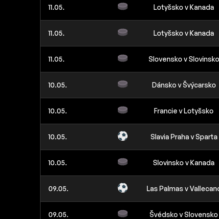
11.05.
Lotyšsko v Kanada
11.05.
Lotyšsko v Kanada
11.05.
Slovensko v Slovinsk
10.05.
Dánsko v Švýcarsko
10.05.
Francie v Lotyšsko
10.05.
Slavia Praha v Sparta
10.05.
Slovinsko v Kanada
09.05.
Las Palmas v Vallecan
09.05.
Švédsko v Slovensko