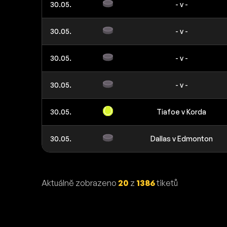
30.05.
- v -
30.05.
- v -
30.05.
- v -
30.05.
- v -
30.05.
Tiafoe v Korda
30.05.
Dallas v Edmonton
Aktuálně zobrazeno
20
z
1386
tiketů