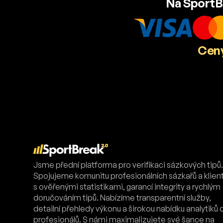
Na SportB
Ceny
Jsme přední platforma pro verifikaci sázkových tipů
Spojujeme komunitu profesionálních sázkařů a klien
s ověřenými statistikami, garancí integrity a rychlým
doručováním tipů. Nabízíme transparentní služby,
detailní přehledy výkonu a širokou nabídku analytiků 
profesionálů. S námi maximalizujete své šance na