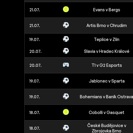
21.07.
Evans v Bergs
21.07.
Artis Brno v Chrudim
19.07.
Teplice v Zlín
20.07.
Slavia v Hradec Králové
20.07.
T1 v G2 Esports
19.07.
Jablonec v Sparta
19.07.
Bohemians v Baník Ostrav
18.07.
Cobolli v Gasquet
České Budějovice v
18.07.
Zbrojovka Brno