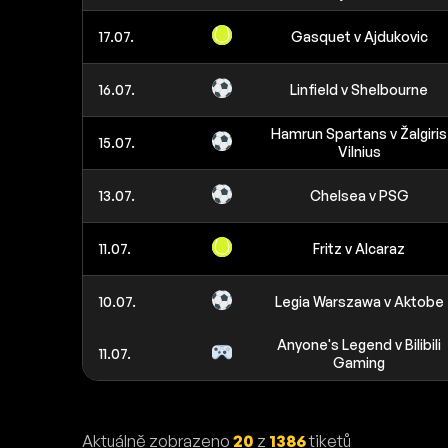
17.07.
Gasquet v Ajdukovic
16.07.
Linfield v Shelbourne
Hamrun Spartans v Žalgiris
15.07.
Vilnius
13.07.
Chelsea v PSG
11.07.
Fritz v Alcaraz
10.07.
Legia Warszawa v Aktobe
Anyone's Legend v Bilibili
11.07.
Gaming
Aktuálně zobrazeno
20
z
1386
tiketů